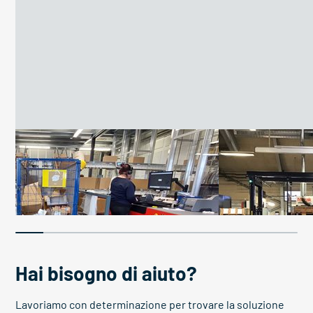
Piattaforme di lavoro migliorano
L’elevatore per 
le condizioni di lavoro
l’accesso e mig
Hai bisogno di aiuto?
Lavoriamo con determinazione per trovare la soluzione