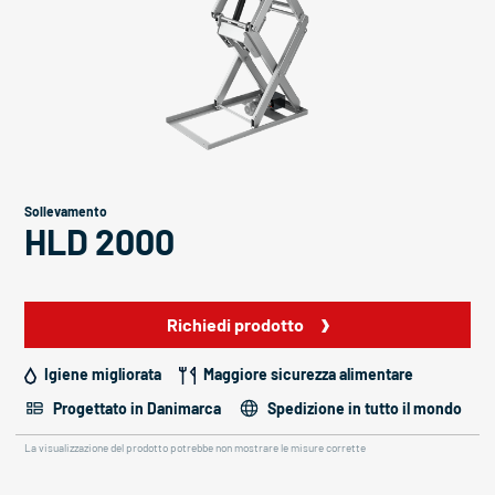
Sollevamento
HLD 2000
Richiedi prodotto
Igiene migliorata
Maggiore sicurezza alimentare
Progettato in Danimarca
Spedizione in tutto il mondo
La visualizzazione del prodotto potrebbe non mostrare le misure corrette