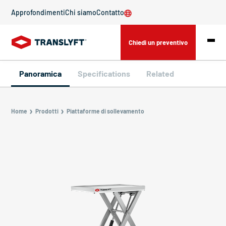
Approfondimenti
Chi siamo
Contatto
Chiedi un preventivo
Panoramica
Specifications
Related
Home
Prodotti
Piattaforme di sollevamento