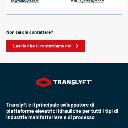
ap@translyft.com
Mail:
lh@translyft.com
Non sai chi contattare?
Lascia che ti contattiamo noi
Translyft è il principale sviluppatore di
piattaforme elevatrici idrauliche per tutti i tipi di
industrie manifatturiere e di processo