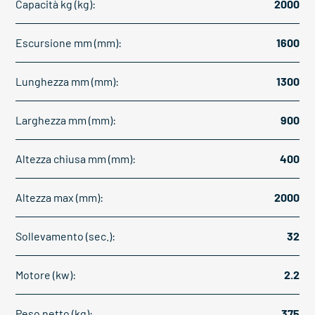
Capacità kg (kg):
2000
Escursione mm (mm):
1600
Lunghezza mm (mm):
1300
Larghezza mm (mm):
900
Altezza chiusa mm (mm):
400
Altezza max (mm):
2000
Sollevamento (sec.):
32
Motore (kw):
2.2
Peso netto (kg):
375