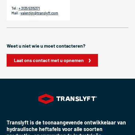
Tel.:
+ 3135 5315371
Mail.:
valentijn@translyft.com
Weet u niet wie u moet contacteren?
Laat ons contact met u opnemen
Translyft is de toonaangevende ontwikkelaar van
hydraulische heftafels voor alle soorten