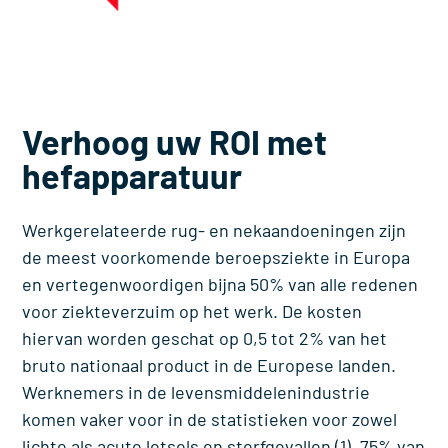
Verhoog uw ROI met
hefapparatuur
Werkgerelateerde rug- en nekaandoeningen zijn
de meest voorkomende beroepsziekte in Europa
en vertegenwoordigen bijna 50% van alle redenen
voor ziekteverzuim op het werk. De kosten
hiervan worden geschat op 0,5 tot 2% van het
bruto nationaal product in de Europese landen.
Werknemers in de levensmiddelenindustrie
komen vaker voor in de statistieken voor zowel
lichte als acute letsels en sterfgevallen (1). 75% van