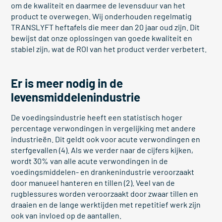
om de kwaliteit en daarmee de levensduur van het
product te overwegen. Wij onderhouden regelmatig
TRANSLYFT heftafels die meer dan 20 jaar oud zijn. Dit
bewijst dat onze oplossingen van goede kwaliteit en
stabiel zijn, wat de ROI van het product verder verbetert.
Er is meer nodig in de
levensmiddelenindustrie
De voedingsindustrie heeft een statistisch hoger
percentage verwondingen in vergelijking met andere
industrieën. Dit geldt ook voor acute verwondingen en
sterfgevallen (4). Als we verder naar de cijfers kijken,
wordt 30% van alle acute verwondingen in de
voedingsmiddelen- en drankenindustrie veroorzaakt
door manueel hanteren en tillen (2). Veel van de
rugblessures worden veroorzaakt door zwaar tillen en
draaien en de lange werktijden met repetitief werk zijn
ook van invloed op de aantallen.