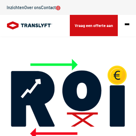
Inzichten
Over ons
Contact
Vraag een offerte aan